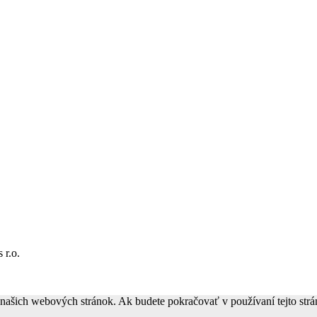
 r.o.
z našich webových stránok. Ak budete pokračovať v používaní tejto str