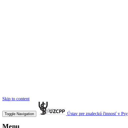
Skip to content
Ústav pre znaleckú činnosť v Psych
Toggle Navigation
Menu