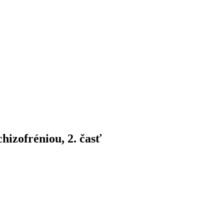
hizofréniou, 2. časť