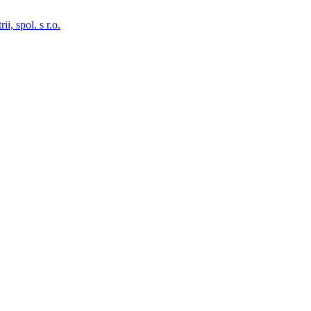
i, spol. s r.o.